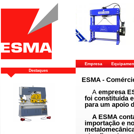
Empresa
Equipamen
Destaques
ESMA - Comércio 
A
empresa ESM
foi constituída
para um apoio d
A ESMA conta
importação e no
metalomecânica