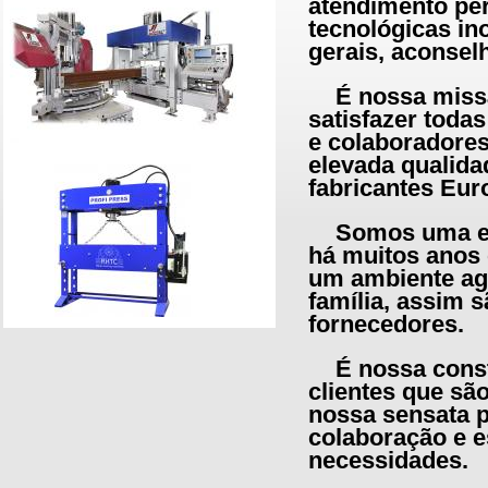
atendimento per
tecnológicas in
gerais, aconse
É nossa miss
satisfazer toda
e colaboradores
elevada qualida
fabricantes Eu
Somos uma em
há muitos anos 
um ambiente agr
família, assim 
fornecedores.
É nossa cons
clientes que são
nossa sensata p
colaboração e e
necessidades.