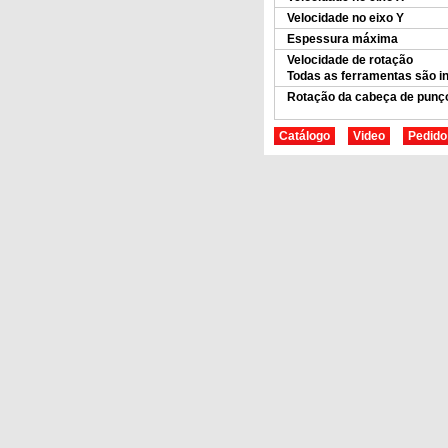
Velocidade no eixo Y
Espessura máxima
Velocidade de 
Todas as ferramentas são i
Rotação da cabeça de punç
Catálogo
Video
Pedido