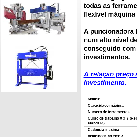
todas as ferrame
flexível máquin
A puncionadora 
num alto nível de
conseguido com
investimentos.
A relação preço 
investimento
.
Modelo
Capacidade máxima
Numero de ferramentas
Curso de trabalho X x Y (Re
standard)
Cadencia máxima
Velocidade no eixo X